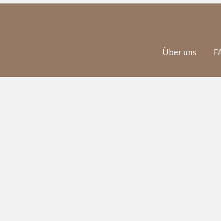
Über uns
F